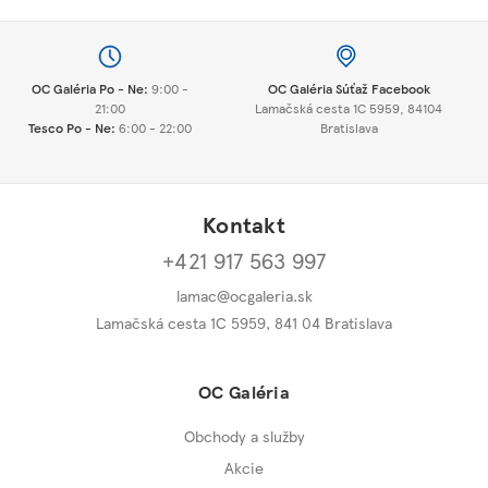
OC Galéria Po - Ne:
9:00 -
OC Galéria Súťaž Facebook
21:00
Lamačská cesta 1C 5959, 84104
Tesco Po - Ne:
6:00 - 22:00
Bratislava
Kontakt
+421 917 563 997
lamac@ocgaleria.sk
Lamačská cesta 1C 5959, 841 04 Bratislava
OC Galéria
Obchody a služby
Akcie