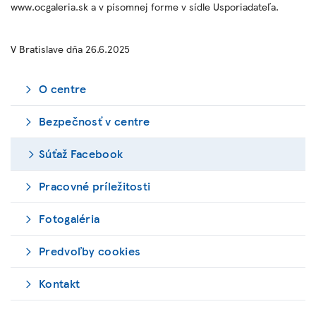
www.ocgaleria.sk a v písomnej forme v sídle Usporiadateľa.
V Bratislave dňa 26.6.2025
O centre
Bezpečnosť v centre
Súťaž Facebook
Pracovné príležitosti
Fotogaléria
Predvoľby cookies
Kontakt